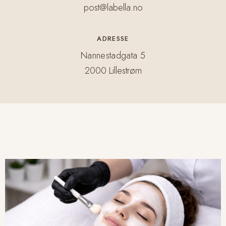
post@labella.no
ADRESSE
Nannestadgata 5
2000 Lillestrøm