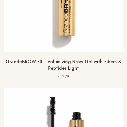
GrandeBROW-FILL Volumizing Brow Gel with Fibers &
Peptides Light
kr
279