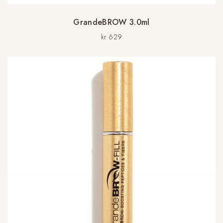
GrandeBROW 3.0ml
kr
629