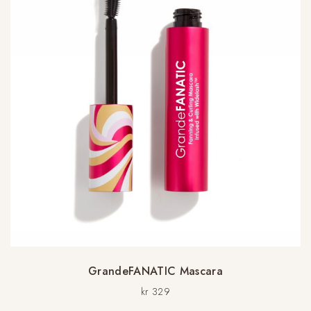
GrandeFANATIC Mascara
kr
329