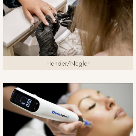
Hender/Negler