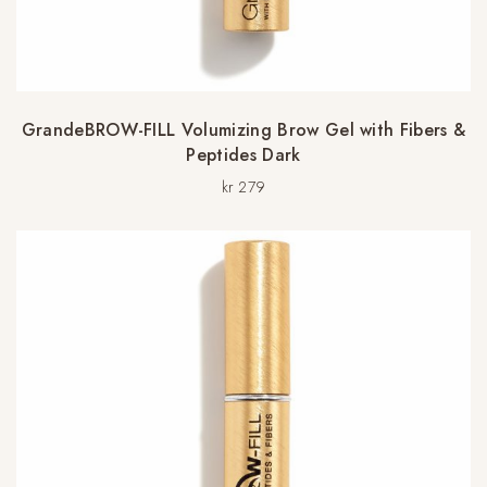
GrandeBROW-FILL Volumizing Brow Gel with Fibers &
Peptides Dark
kr
279