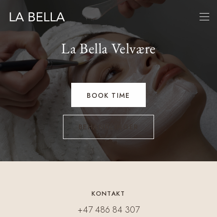
La Bella Velvære
BOOK TIME
BEHANDLINGER
KONTAKT
+47 486 84 307