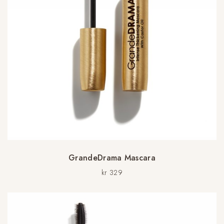
GrandeDrama Mascara
kr
329