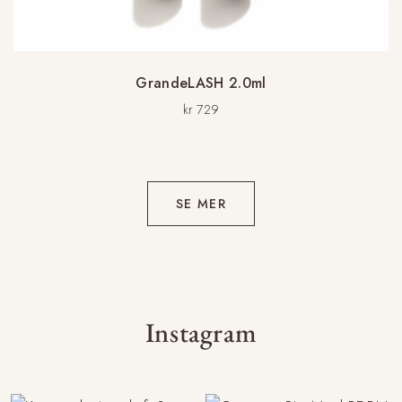
GrandeLASH 2.0ml
kr
729
SE MER
Instagram