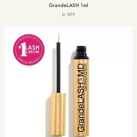
GrandeLASH 1ml
kr
389