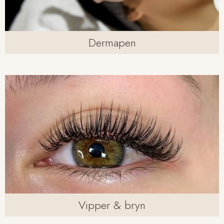
Dermapen
Vipper & bryn