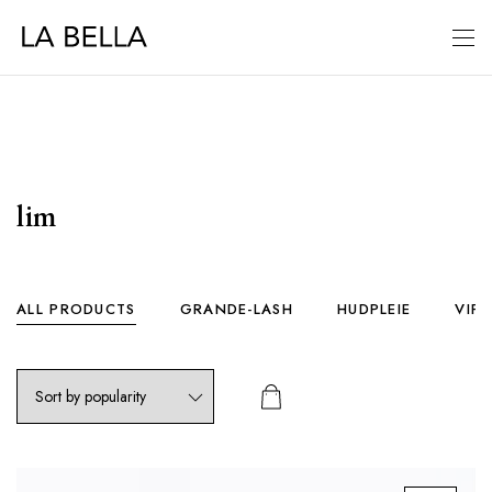
lim
ALL PRODUCTS
GRANDE-LASH
HUDPLEIE
VIP