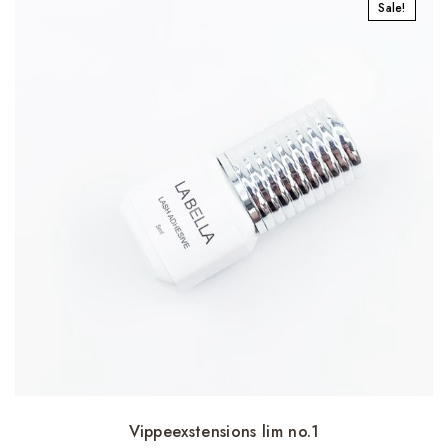
Sale!
Vippeexstensions lim no.1