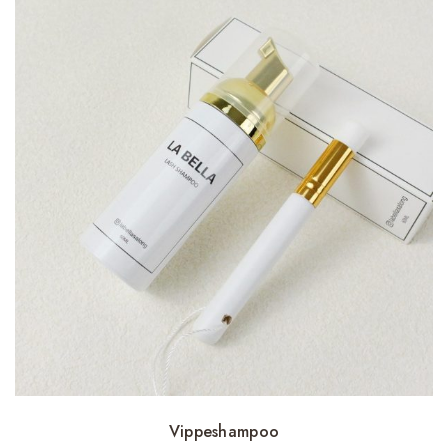
Vippeshampoo