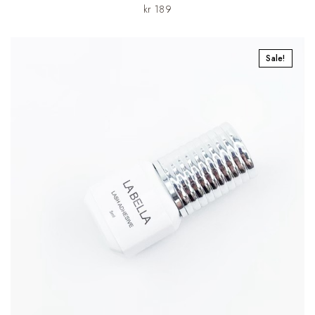
kr
189
Sale!