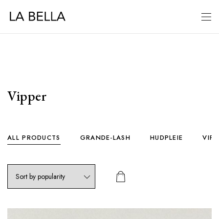
Vipper
ALL PRODUCTS
GRANDE-LASH
HUDPLEIE
VIP