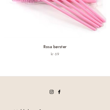
Rosa børster
kr
69