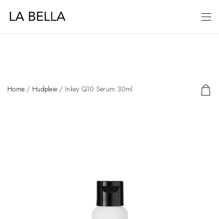
Home
/
Hudpleie
/ Inkey Q10 Serum 30ml