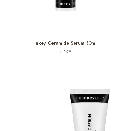
Inkey Ceramide Serum 30ml
kr
199