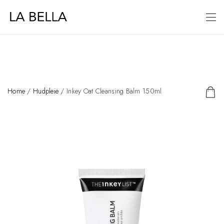
Home
/
Hudpleie
/ Inkey Oat Cleansing Balm 150ml