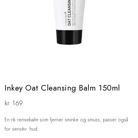
Inkey Oat Cleansing Balm 150ml
kr
169
En rik rensebalm som fjerner sminke og smuss, passer også
for sensitiv hud.