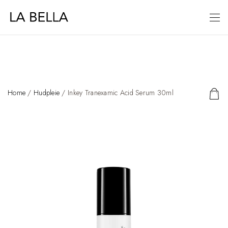
Home
/
Hudpleie
/ Inkey Tranexamic Acid Serum 30ml