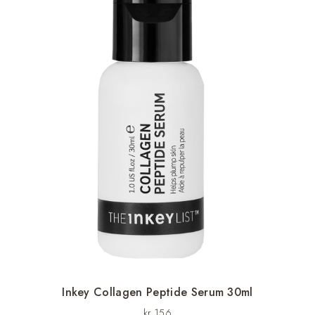
kontakt oppstår. Oppbevares utilgjengelig for barn.
Inkey Collagen Peptide Serum 30ml
kr
156