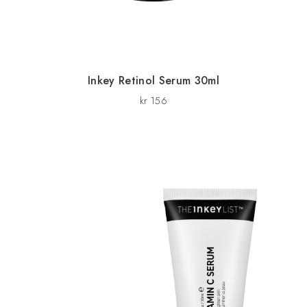
Inkey Retinol Serum 30ml
kr
156