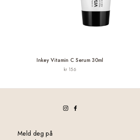
Inkey Vitamin C Serum 30ml
kr
156
Meld deg på